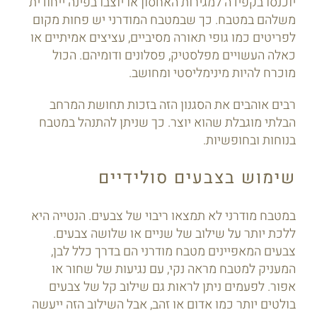
יוכנסו בקפידה למגירות האחסון או יוצבו בפינה ייחודית
משלהם במטבח. כך שבמטבח המודרני יש פחות מקום
לפריטים כמו גופי תאורה מסיביים, עציצים אמיתיים או
כאלה העשויים מפלסטיק, פסלונים ודומיהם. הכול
מוכרח להיות מינימליסטי ומחושב.
רבים אוהבים את הסגנון הזה בזכות תחושת המרחב
הבלתי מוגבלת שהוא יוצר. כך שניתן להתנהל במטבח
בנוחות ובחופשיות.
שימוש בצבעים סולידיים
במטבח מודרני לא תמצאו ריבוי של צבעים. הנטייה היא
ללכת יותר על שילוב של שניים או שלושה צבעים.
צבעים המאפיינים מטבח מודרני הם בדרך כלל לבן,
המעניק למטבח מראה נקי, עם נגיעות של שחור או
אפור. לפעמים ניתן לראות גם שילוב קל של צבעים
בולטים יותר כמו אדום או זהב, אבל השילוב הזה ייעשה