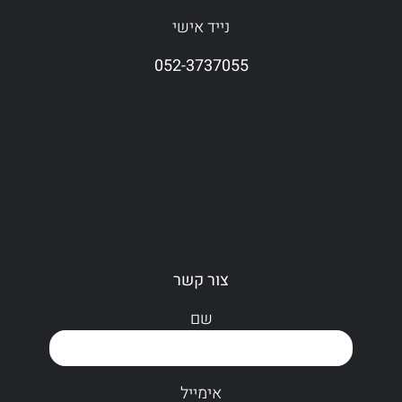
נייד אישי
052-3737055
צור קשר
שם
אימייל