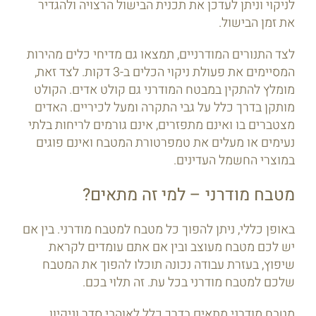
לניקוי וניתן לעדכן את תכנית הבישול הרצויה ולהגדיר
את זמן הבישול.
לצד התנורים המודרניים, תמצאו גם מדיחי כלים מהירות
המסיימים את פעולת ניקוי הכלים ב-3 דקות. לצד זאת,
מומלץ להתקין במבטח המודרני גם קולט אדים. הקולט
מותקן בדרך כלל על גבי התקרה ומעל לכיריים. האדים
מצטברים בו ואינם מתפזרים, אינם גורמים לריחות בלתי
נעימים או מעלים את טמפרטורת המטבח ואינם פוגים
במוצרי החשמל העדינים.
מטבח מודרני – למי זה מתאים?
באופן כללי, ניתן להפוך כל מטבח למטבח מודרני. בין אם
יש לכם מטבח מעוצב ובין אם אתם עומדים לקראת
שיפוץ, בעזרת עבודה נכונה תוכלו להפוך את המטבח
שלכם למטבח מודרני בכל עת. זה תלוי בכם.
מטבח מודרני מתאים בדרך כלל לאוהבי סדר וניקיון,