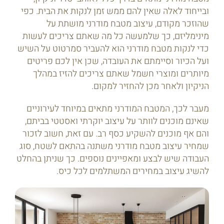
ובייחוד לאלה שאין להם ממש זמן לנקות את הבית. כפי
שהוזכר מקודם, עיצוב מטבח מודרני מושתת על
מינימליזם, כך שלמעשה כל מה שאתם צריכים לעשות
כדי לנקות מטבח מודרני הוא להעביר סמרטוט על השיש
ועל הכיור וסיימתם את העובדה, שכן אין לכם פריטים
מיותרים ומוצרי חשמל שאתם צריכים להזיז במהלך
הניקיון ולאחר מכן להחזיר למקום.
מעבר לכך, המטבח המודרני מתאים במיוחד לעירוניים
שאינם מוכנים לוותר על עיצוב יוקרתי ואסטטי בביתם,
והם אף מוכנים להשקיע כסף רב. עם זאת, חשוב לזכור
שמחיר עיצוב מטבח מודרני משתנה בהתאם לשטח, סוג
העבודה שיש לבצע ומאפיינים נוספים. כך שניתן בהחלט
להשיג עיצוב במחירים המשתלמים לכל כיס.